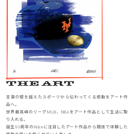
The Art
言葉の壁を越えたスポーツから伝わってくる感動をアート作
品へ。
世界最高峰のリーグMLB、NBAをアート作品として生活に取
り入れる。
誕生50周年のNikeに注目したアート作品から競技で体験した