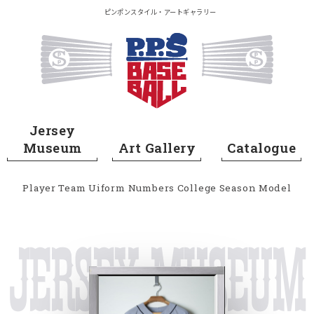
メイン コンテンツにスキップ
ピンポンスタイル・アートギャラリー
Home
Jersey
Museum
Art Gallery
Catalogue
Player
Team
Uiform Numbers
College
Season
Model
Jersey Museum