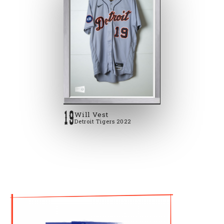
19
Will Vest
Detroit Tigers 2022
2022 #19 Will Vest Detroit Tigers