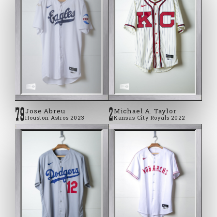
79
2
Jose Abreu
Michael A. Taylor
Houston Astros 2023
Kansas City Royals 2022
2023 #79 Jose Abreu Houston Astros
2022 #2 Michael A. Taylor
Kansas City Royals