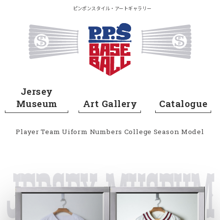
メイン コンテンツにスキップ
ピンポンスタイル・アートギャラリー
Home
Jersey
Museum
Art Gallery
Catalogue
Player
Team
Uiform Numbers
College
Season
Model
Jersey Museum