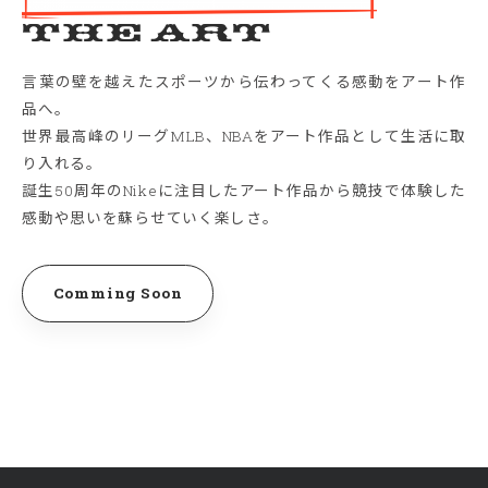
The Art
言葉の壁を越えたスポーツから伝わってくる感動をアート作
品へ。
世界最高峰のリーグMLB、NBAをアート作品として生活に取
り入れる。
誕生50周年のNikeに注目したアート作品から競技で体験した
感動や思いを蘇らせていく楽しさ。
Comming Soon