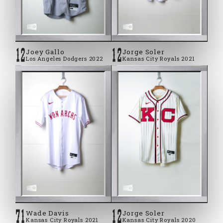
12
12
Joey Gallo
Jorge Soler
Los Angeles Dodgers 2022
Kansas City Royals 2021
2022 #12 Joey Gallo Los Angeles Dodgers
2021 #12 Jorge Soler Kansas
City Royals
71
12
Wade Davis
Jorge Soler
Kansas City Royals 2021
Kansas City Royals 2020