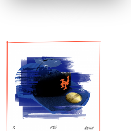
2021 #71 Wade Davis Kansas City Royals
2020 #12 Jorge Soler Kansas
City Royals