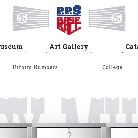
Home
Museum
Art Gallery
Cat
Uiform Numbers
College