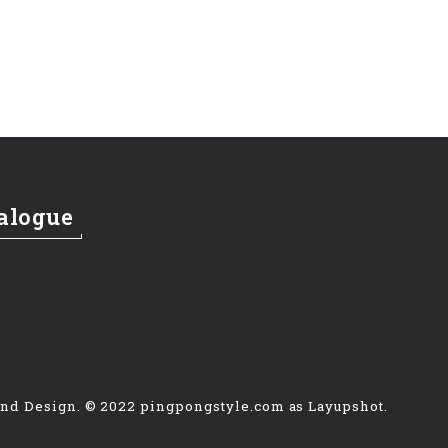
alogue
and Design. © 2022 pingpongstyle.com as Layupshot.