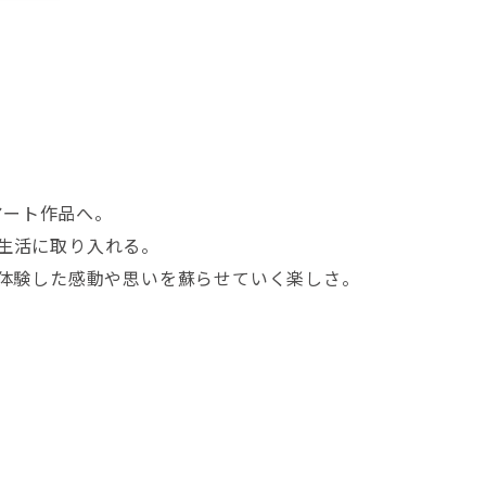
アート作品へ。
て生活に取り入れる。
で体験した感動や思いを蘇らせていく楽しさ。