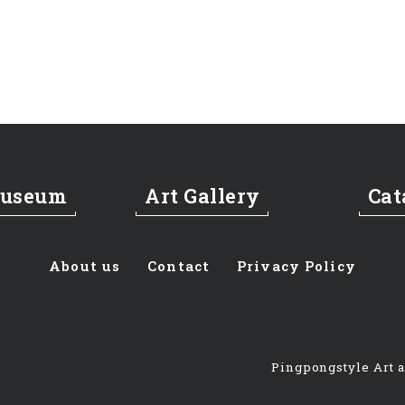
Museum
Art Gallery
Cat
About us
Contact
Privacy Policy
Pingpongstyle Art 