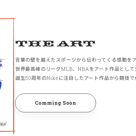
The Art
言葉の壁を越えたスポーツから伝わってくる感動を
世界最高峰のリーグMLB、NBAをアート作品とし
誕生50周年のNikeに注目したアート作品から競技
Comming Soon