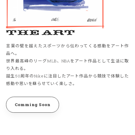
The Art
言葉の壁を越えたスポーツから伝わってくる感動をアート作
品へ。
世界最高峰のリーグMLB、NBAをアート作品として生活に取
り入れる。
誕生50周年のNikeに注目したアート作品から競技で体験した
感動や思いを蘇らせていく楽しさ。
Comming Soon