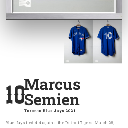
Marcus
10
Semien
Toronto Blue Jays 2021
Blue Jays tied 4-4 against the Detroit Tigers. March 28,