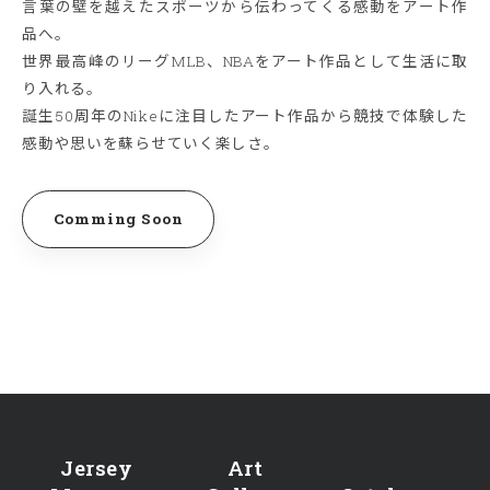
言葉の壁を越えたスポーツから伝わってくる感動をアート作
品へ。
世界最高峰のリーグMLB、NBAをアート作品として生活に取
り入れる。
誕生50周年のNikeに注目したアート作品から競技で体験した
感動や思いを蘇らせていく楽しさ。
Comming Soon
Jersey
Art