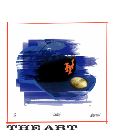
The Art