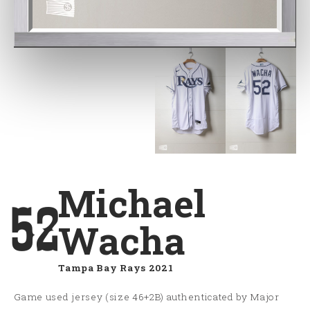
Michael
52
Wacha
Tampa Bay Rays 2021
Game used jersey (size 46+2B) authenticated by Major