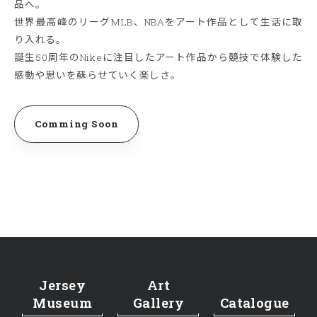
品へ。
世界最高峰のリーグMLB、NBAをアート作品として生活に取
り入れる。
誕生50周年のNikeに注目したアート作品から競技で体験した
感動や思いを蘇らせていく楽しさ。
Comming Soon
Jersey
Art
Museum
Gallery
Catalogue